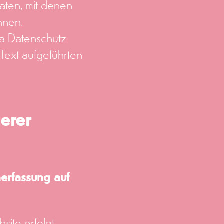
aten, mit denen
nnen.
ma Datenschutz
Text aufgeführten
erer
nerfassung auf
site erfolgt