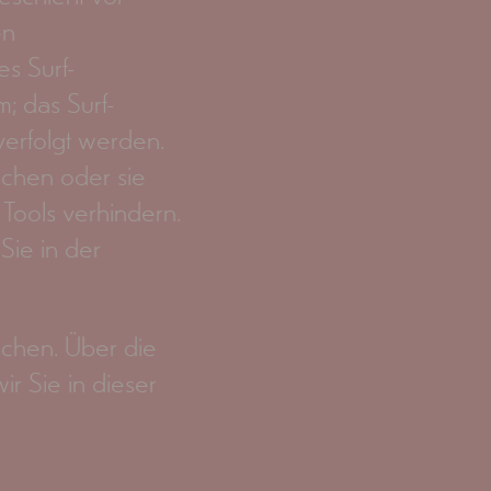
en
s Surf-
m; das Surf-
verfolgt werden.
echen oder sie
Tools verhindern.
 Sie in der
chen. Über die
r Sie in dieser