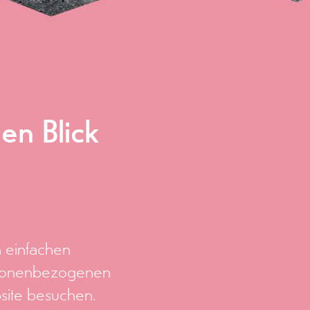
en Blick
 einfachen
ersonenbezogenen
site besuchen.