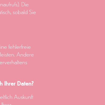
naufrufs). Die
tisch, sobald Sie
ine fehlerfreie
leisten. Andere
erverhaltens
h Ihrer Daten?
ltlich Auskunft
Ihrer