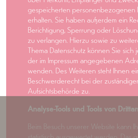
gespeicherten personenbezogenen 
erhalten. Sie haben außerdem ein Rec
Berichtigung, Sperrung oder Löschun
zu verlangen. Hierzu sowie zu weite
Thema Datenschutz können Sie sich j
der im Impressum angegebenen Adre
wenden. Des Weiteren steht Ihnen ei
Beschwerderecht bei der zuständige
Aufsichtsbehörde zu.
Analyse-Tools und Tools von Dritta
Beim Besuch unserer Website kann Ihr
statistisch ausgewertet werden. Das g