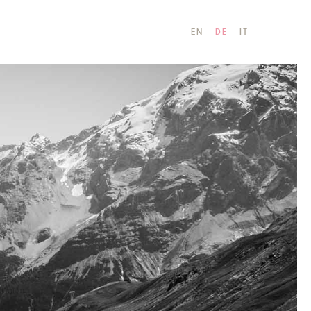
EN
DE
IT